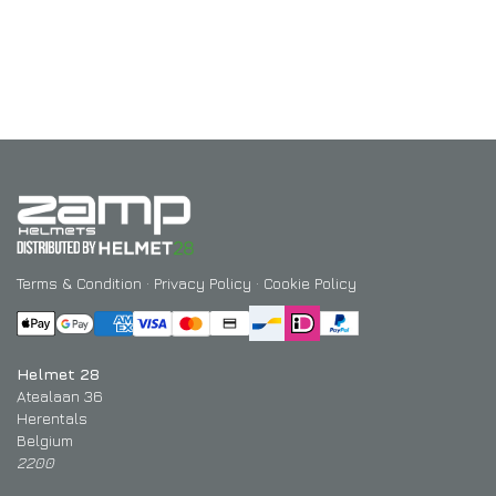
Terms & Condition
·
Privacy Policy
·
Cookie Policy
Helmet 28
Atealaan 36
Herentals
Belgium
2200