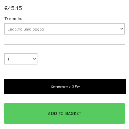
€
45.15
Tamanho
ADD TO BASKET