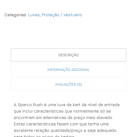
Categorias:
Luvas
,
Proteção / Vestuário
DESCRIÇÃO
INFORMAÇÃO ADICIONAL
AVALIAÇÕES (0)
A Sparco Rush é uma luva de kart de nível de entrada
que inclui características que normalmente só se
encontram em alternativas de preço mais elevado.
Estas características fazem com que tenha uma
excelente relação qualidade/preço e seja adequado
para todos os níveis de karting.