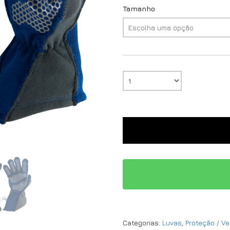
Tamanho
Categorias:
Luvas
,
Proteção / Ve