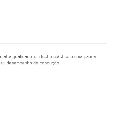
 alta qualidade, um fecho elástico e uma palma
o seu desempenho de condução.
.