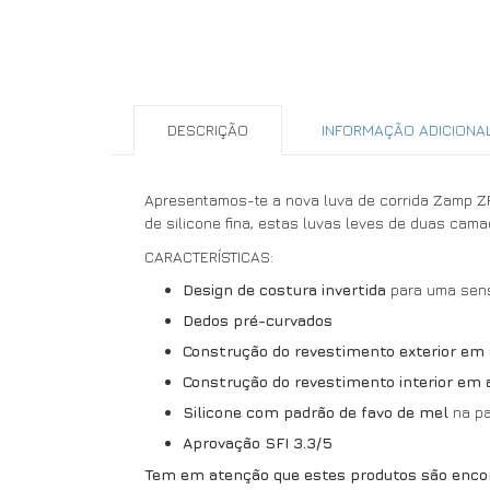
DESCRIÇÃO
INFORMAÇÃO ADICIONA
Apresentamos-te a nova luva de corrida Zamp Z
de silicone fina, estas luvas leves de duas ca
CARACTERÍSTICAS:
Design de costura invertida
para uma sens
Dedos pré-curvados
Construção do revestimento exterior em
Construção do revestimento interior em
Silicone com padrão de favo de mel
na pa
Aprovação SFI 3.3/5
Tem em atenção que estes produtos são enco