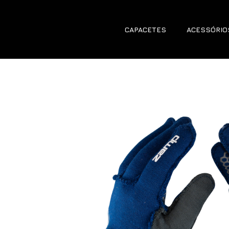
CAPACETES
ACESSÓRIO