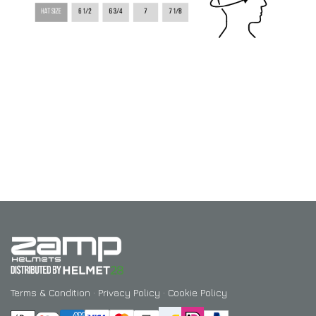
Terms & Condition
·
Privacy Policy
·
Cookie Policy