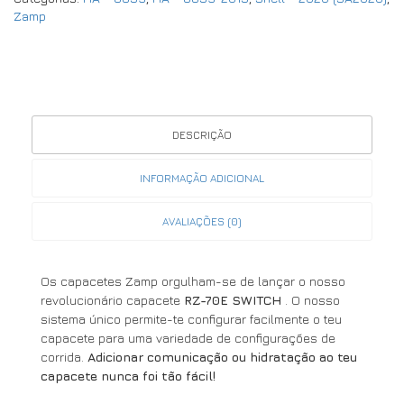
Zamp
DESCRIÇÃO
INFORMAÇÃO ADICIONAL
AVALIAÇÕES (0)
Os capacetes Zamp orgulham-se de lançar o nosso
revolucionário capacete
RZ-70E SWITCH
. O nosso
sistema único permite-te configurar facilmente o teu
capacete para uma variedade de configurações de
corrida.
Adicionar comunicação ou hidratação ao teu
capacete nunca foi tão fácil!