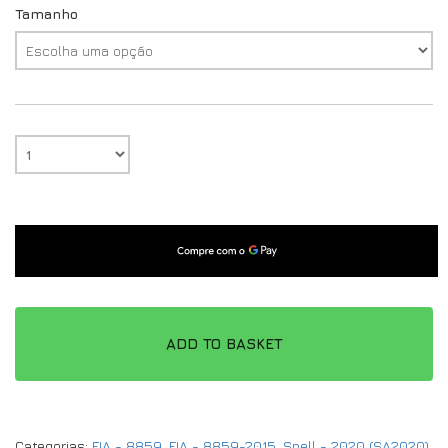
Tamanho
ADD TO BASKET
Categorias:
FIA - 8859
,
FIA - 8859-2015
,
Snell - 2020 (SA2020)
,