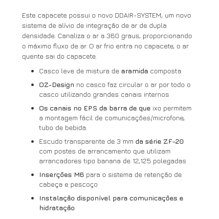
Este capacete possui o novo DDAIR-SYSTEM, um novo
sistema de alívio de integração de ar de dupla
densidade. Canaliza o ar a 360 graus, proporcionando
o máximo fluxo de ar. O ar frio entra no capacete, o ar
quente sai do capacete.
Casco leve de mistura de
aramida
composta
O
Z-Design
no casco faz circular o ar por todo o
casco utilizando grandes canais internos
Os canais no EPS da barra de que
ixo permitem
a montagem fácil de comunicações/microfone,
tubo de bebida.
Escudo transparente de 3 mm
da série ZF-20
com postes de arrancamento que utilizam
arrancadores tipo banana de 12,125 polegadas
Inserções M6
para o sistema de retenção de
cabeça e pescoço
Instalação disponível para comunicações e
hidratação