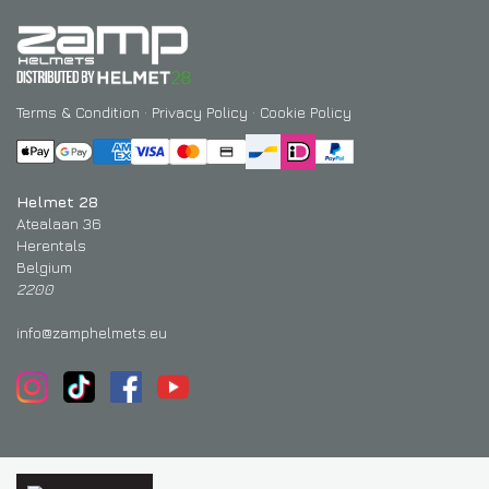
Terms & Condition
·
Privacy Policy
·
Cookie Policy
Helmet 28
Atealaan 36
Herentals
Belgium
2200
info@zamphelmets.eu