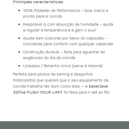
Principais características
100% Poliéster de Performance – leve, macio e
pronto para a corrida
Respirável & com absorção de humidade – ajuda
a regular a temperatura e a gerir o suor
Ajuste sem costuras por baixo do capacete –
concebida para conforto com qualquer capacete
Construção durável – feita para aguentar as
exigências do dia de corrida
Unissexo | Tamanho único (serve à maioria)
Perfeita para pilotos de karting e desportos
motorizados que querem que o seu equipamento de
corrida trabalhe tão duro como eles — a
balaclava
32Five PUSH YOUR LIMIT
foi feita para ir até ao fim.