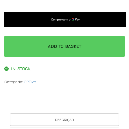
ADD TO BASKET
IN STOCK
Categoria:
32Five
DESCRIÇÃO