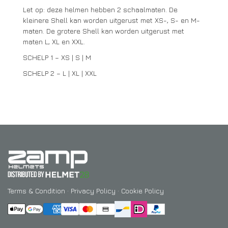
Let op: deze helmen hebben 2 schaalmaten. De
kleinere Shell kan worden uitgerust met XS-, S- en M-
maten. De grotere Shell kan worden uitgerust met
maten L, XL en XXL.
SCHELP 1 – XS | S | M
SCHELP 2 – L | XL | XXL
Terms & Condition
·
Privacy Policy
·
Cookie Policy