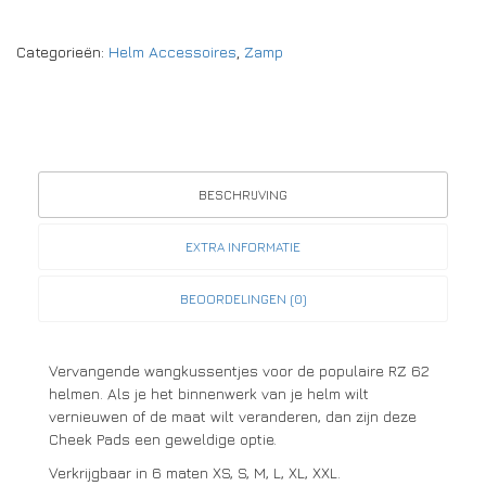
Categorieën:
Helm Accessoires
,
Zamp
BESCHRIJVING
EXTRA INFORMATIE
BEOORDELINGEN (0)
Vervangende wangkussentjes voor de populaire RZ 62
helmen. Als je het binnenwerk van je helm wilt
vernieuwen of de maat wilt veranderen, dan zijn deze
Cheek Pads een geweldige optie.
Verkrijgbaar in 6 maten XS, S, M, L, XL, XXL.