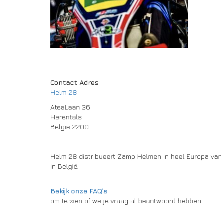
Contact Adres
Helm 28
AteaLaan 36
Herentals
België 2200
Helm 28 distribueert Zamp Helmen in heel Europa van
in België.
Bekijk onze FAQ’s
om te zien of we je vraag al beantwoord hebben!