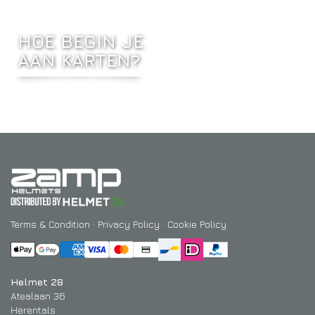
HOE BEGIN JE
AAN KARTEN?
Terms & Condition
·
Privacy Policy
·
Cookie Policy
Helmet 28
Atealaan 36
Herentals