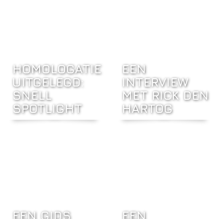
HOMOLOGATIE
EEN
UITGELEGD:
INTERVIEW
SNELL
MET RICK DEN
SPOTLIGHT
HARTOG
EEN GIDS
EEN