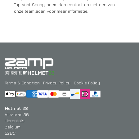
Top Vent Scoop, neem dan contact op met een van
onze teamleden voor meer informatie.
Terms & Condition
·
Privacy Policy
·
Cookie Policy
Helmet 28
Atealaan 36
Herentals
Belgium
2200