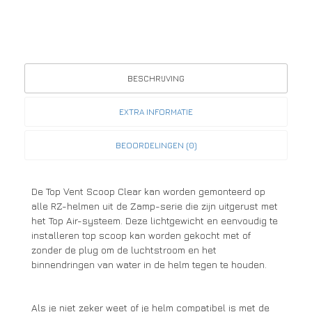
BESCHRIJVING
EXTRA INFORMATIE
BEOORDELINGEN (0)
De Top Vent Scoop Clear kan worden gemonteerd op
alle RZ-helmen uit de Zamp-serie die zijn uitgerust met
het Top Air-systeem. Deze lichtgewicht en eenvoudig te
installeren top scoop kan worden gekocht met of
zonder de plug om de luchtstroom en het
binnendringen van water in de helm tegen te houden.
Als je niet zeker weet of je helm compatibel is met de