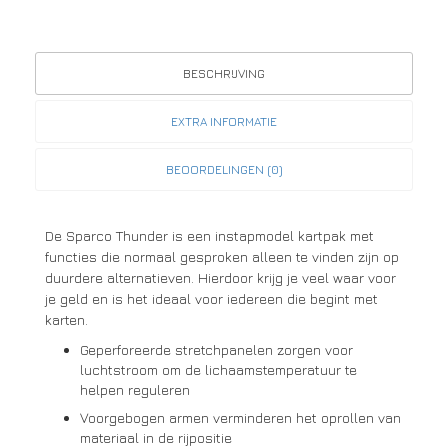
BESCHRIJVING
EXTRA INFORMATIE
BEOORDELINGEN (0)
De Sparco Thunder is een instapmodel kartpak met
functies die normaal gesproken alleen te vinden zijn op
duurdere alternatieven. Hierdoor krijg je veel waar voor
je geld en is het ideaal voor iedereen die begint met
karten.
Geperforeerde stretchpanelen zorgen voor
luchtstroom om de lichaamstemperatuur te
helpen reguleren
Voorgebogen armen verminderen het oprollen van
materiaal in de rijpositie