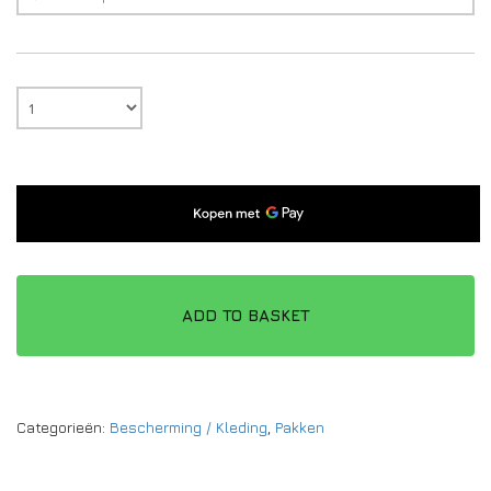
ADD TO BASKET
Categorieën:
Bescherming / Kleding
,
Pakken