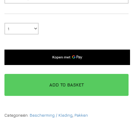
ADD TO BASKET
Categorieën:
Bescherming / Kleding
,
Pakken