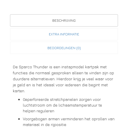
BESCHRIJVING
EXTRA INFORMATIE
BEOORDELINGEN (0)
De Sparco Thunder is een instapmodel kartpak met
functies die normaal gesproken alleen te vinden zijn op
duurdere alternatieven. Hierdoor krijg je veel waar voor
je geld en is het ideaal voor iedereen die begint met
karten.
Geperforeerde stretchpanelen zorgen voor
luchtstroom om de lichaamstemperatuur te
helpen reguleren
Voorgebogen armen verminderen het oprollen van
materiaal in de rijpositie