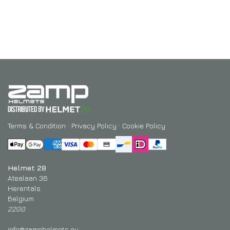
Terms & Condition
·
Privacy Policy
·
Cookie Policy
Helmet 28
Atealaan 36
Herentals
Belgium
2200
info@zamphelmets.eu