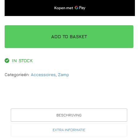
ADD TO BASKET
IN STOCK
Categorieën:
Accessoires
,
Zamp
BESCHRIJVING
EXTRA INFORMATIE