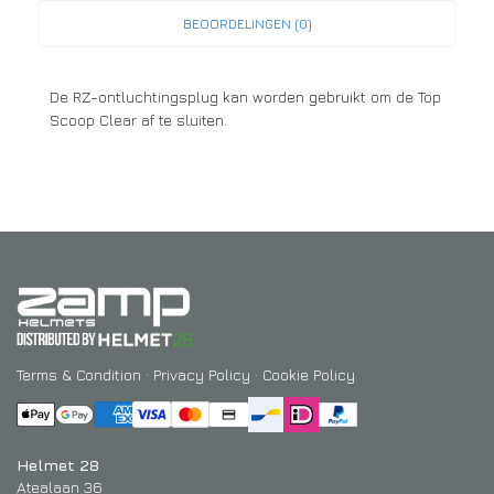
BEOORDELINGEN (0)
De RZ-ontluchtingsplug kan worden gebruikt om de Top
Scoop Clear af te sluiten.
Terms & Condition
·
Privacy Policy
·
Cookie Policy
Helmet 28
Atealaan 36