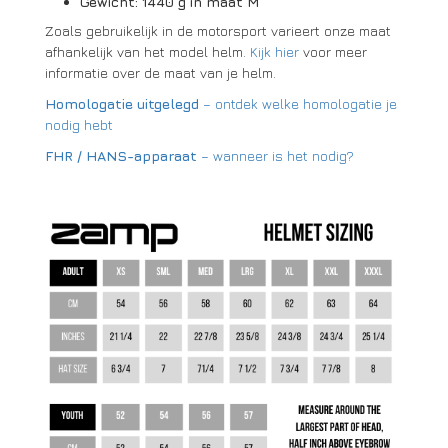
Gewicht: 1440 g in maat M
Zoals gebruikelijk in de motorsport varieert onze maat
afhankelijk van het model helm.
Kijk hier
voor meer
informatie over de maat van je helm.
Homologatie uitgelegd
– ontdek welke homologatie je
nodig hebt
FHR / HANS-apparaat
– wanneer is het nodig?