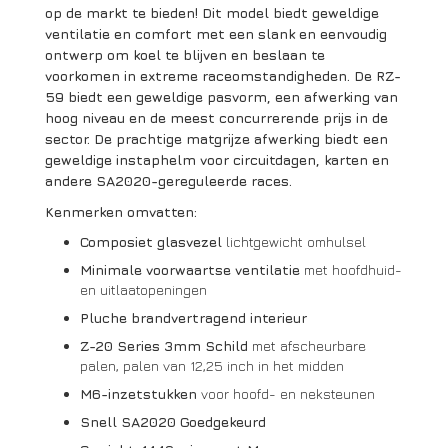
op de markt te bieden! Dit model biedt geweldige
ventilatie en comfort
met een slank en eenvoudig
ontwerp om koel te blijven en beslaan te
voorkomen in extreme raceomstandigheden. De RZ-
59 biedt een geweldige pasvorm, een afwerking van
hoog niveau en de meest concurrerende prijs in de
sector. De prachtige matgrijze afwerking biedt een
geweldige instaphelm voor circuitdagen, karten en
andere SA2020-gereguleerde races.
Kenmerken omvatten:
Composiet glasvezel
lichtgewicht omhulsel
Minimale voorwaartse ventilatie
met hoofdhuid-
en uitlaatopeningen
Pluche brandvertragend interieur
Z-20 Series 3mm Schild
met afscheurbare
palen, palen van 12,25 inch in het midden
M6-inzetstukken
voor hoofd- en neksteunen
Snell SA2020 Goedgekeurd