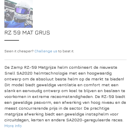
RZ 59 MAT GRIJS
Seen it cheaper?
Challenge us
to beat it.
De Zamp RZ-59 Matgrijze helm combineert de nieuwste
Snell SA2020 helmtechnologie met een hoogwaardig
ontwerp om de absoluut beste helm op de markt te bieden!
Dit model biedt geweldige ventilatie en comfort
met een
slank en eenvoudig ontwerp om koel te blijven en beslaan te
voorkomen in extreme raceomstandigheden. De RZ-59 biedt
een geweldige pasvorm, een afwerking van hoog niveau en de
meest concurrerende prijs in de sector. De prachtige
matgrijze afwerking biedt een geweldige instaphelm voor
circuitdagen, karten en andere SA2020-gereguleerde races.
More Info