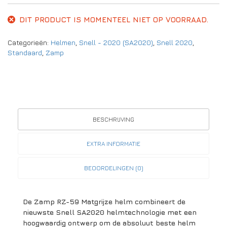
DIT PRODUCT IS MOMENTEEL NIET OP VOORRAAD.
Categorieën:
Helmen
,
Snell - 2020 (SA2020)
,
Snell 2020
,
Standaard
,
Zamp
BESCHRIJVING
EXTRA INFORMATIE
BEOORDELINGEN (0)
De Zamp RZ-59 Matgrijze helm combineert de
nieuwste Snell SA2020 helmtechnologie met een
hoogwaardig ontwerp om de absoluut beste helm