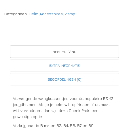
Categorieën:
Helm Accessoires
,
Zamp
BESCHRIJVING
EXTRA INFORMATIE
BEOORDELINGEN (0)
Vervangende wangkussentjes voor de populaire RZ 42
jeugdhelmen. Als je je helm wilt opfrissen of de maat
wilt veranderen, dan zijn deze Cheek Pads een
geweldige optie.
Verkrijgbaar in 5 maten 52, 54, 56, 57 en 59