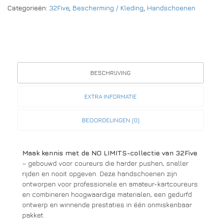
Categorieën:
32Five
,
Bescherming / Kleding
,
Handschoenen
BESCHRIJVING
EXTRA INFORMATIE
BEOORDELINGEN (0)
Maak kennis met de NO LIMITS-collectie van 32Five
– gebouwd voor coureurs die harder pushen, sneller
rijden en nooit opgeven. Deze handschoenen zijn
ontworpen voor professionele en amateur-kartcoureurs
en combineren hoogwaardige materialen, een gedurfd
ontwerp en winnende prestaties in één onmiskenbaar
pakket.