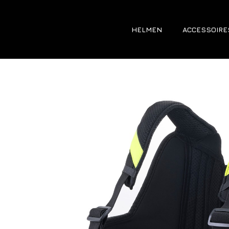
HELMEN
ACCESSOIRE