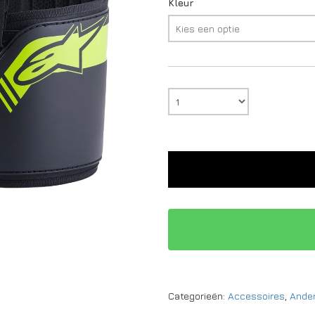
Kleur
Categorieën:
Accessoires
,
Ande