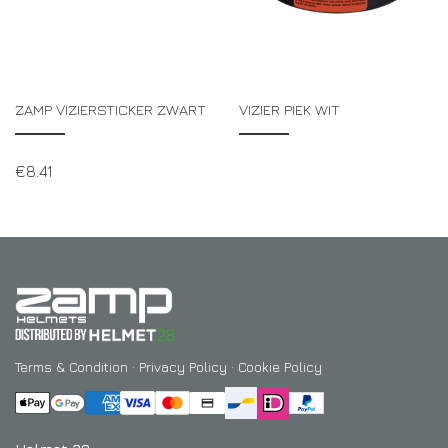
ZAMP VIZIERSTICKER ZWART
VIZIER PIEK WIT
€
8.41
Terms & Condition
·
Privacy Policy
·
Cookie Policy