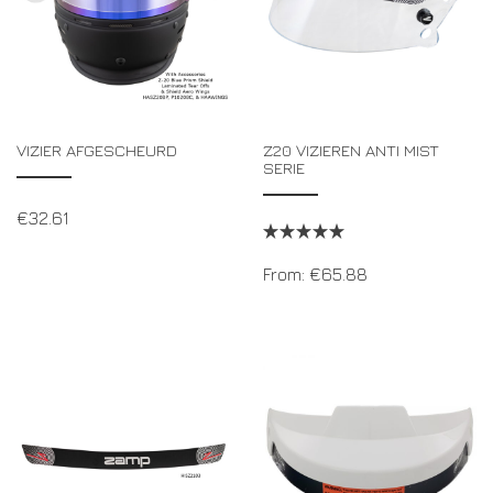
VIZIER AFGESCHEURD
Z20 VIZIEREN ANTI MIST
SERIE
€
32.61
From:
€
65.88