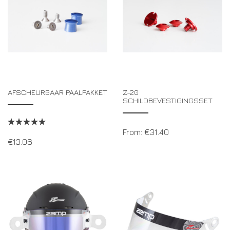
AFSCHEURBAAR PAALPAKKET
Z-20
SCHILDBEVESTIGINGSSET
From:
€
31.40
€
13.06