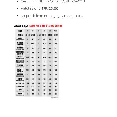
Certificato SFI 3.2A/5 e FIA 8856-2018
Valutazione TPP: 23,96
Disponibile in nero, grigio, rosso o blu