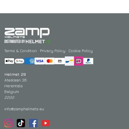
Terms & Condition
·
Privacy Policy
·
Cookie Policy
Helmet 28
Atealaan 36
Herentals
Belgium
2200
info@zamphelmets.eu