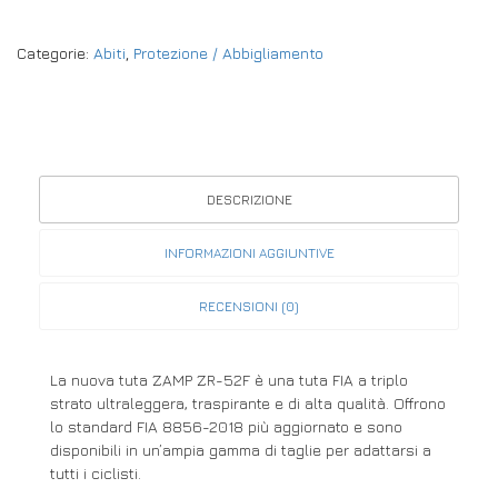
Categorie:
Abiti
,
Protezione / Abbigliamento
DESCRIZIONE
INFORMAZIONI AGGIUNTIVE
RECENSIONI (0)
La nuova tuta ZAMP ZR-52F è una tuta FIA a triplo
strato ultraleggera, traspirante e di alta qualità. Offrono
lo standard FIA 8856-2018 più aggiornato e sono
disponibili in un’ampia gamma di taglie per adattarsi a
tutti i ciclisti.