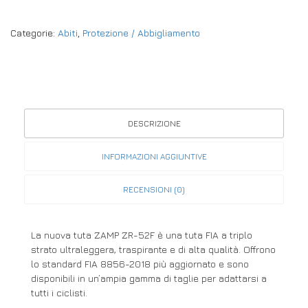
Categorie:
Abiti
,
Protezione / Abbigliamento
DESCRIZIONE
INFORMAZIONI AGGIUNTIVE
RECENSIONI (0)
La nuova tuta ZAMP ZR-52F è una tuta FIA a triplo
strato ultraleggera, traspirante e di alta qualità. Offrono
lo standard FIA 8856-2018 più aggiornato e sono
disponibili in un’ampia gamma di taglie per adattarsi a
tutti i ciclisti.