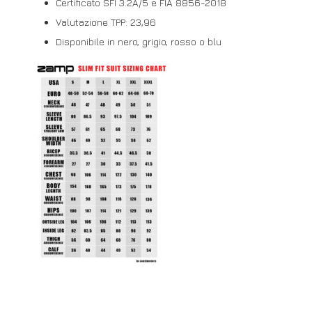
Certificato SFI 3.2A/5 e FIA 8856-2018
Valutazione TPP: 23,96
Disponibile in nero, grigio, rosso o blu