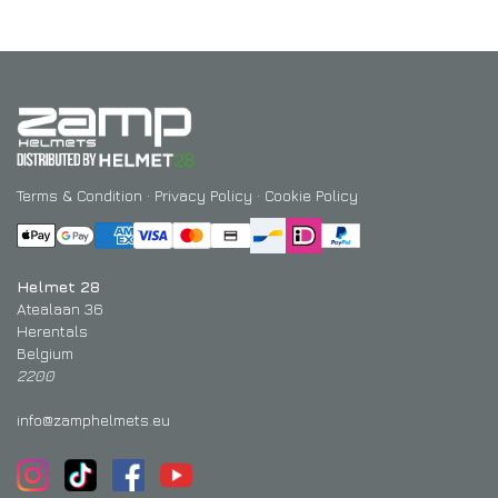
Terms & Condition
·
Privacy Policy
·
Cookie Policy
Helmet 28
Atealaan 36
Herentals
Belgium
2200
info@zamphelmets.eu