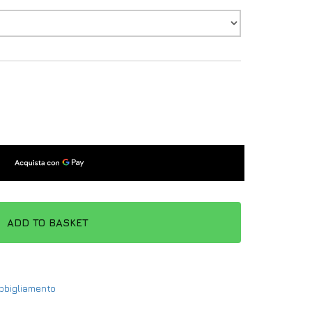
ADD TO BASKET
Abbigliamento