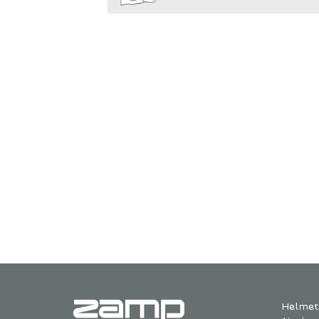
Helmet