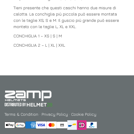
Tieni presente che questi caschi hanno due misure di
calotta. La conchiglia più piccola può essere montata
con le taglie XS, S e M. Il guscio più grande può essere
montato con le taglie L, XL e XXL.
CONCHIGLIA 1 – XS | S | M
CONCHIGLIA 2 – L | XL | XXL
Terms & Condition
·
Privacy Policy
·
Cookie Policy