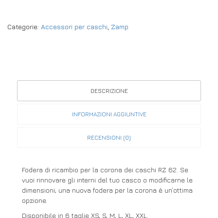
Categorie:
Accessori per caschi
,
Zamp
DESCRIZIONE
INFORMAZIONI AGGIUNTIVE
RECENSIONI (0)
Fodera di ricambio per la corona dei caschi RZ 62. Se
vuoi rinnovare gli interni del tuo casco o modificarne le
dimensioni, una nuova fodera per la corona è un’ottima
opzione.
Disponibile in 6 taglie XS, S, M, L, XL, XXL.