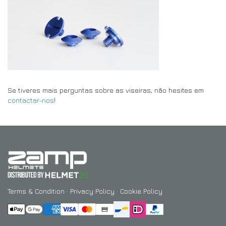
Se tiveres mais perguntas sobre as viseiras, não hesites em
contactar-nos
!
Terms & Condition
·
Privacy Policy
·
Cookie Policy