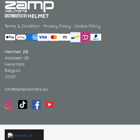
Terms & Condition
·
Privacy Policy
·
Cookie Policy
Helmet 28
Atealaan 36
Herentals
Belgium
2200
info@zamphelmets.eu