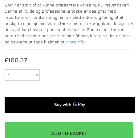
ZAMP er stolt af at kunne præsentere vores nye 3 hjelmtasker!
Denne stilfulde og professionelle taske er designet med
racerkøreren i tankerne og har en blød indvendig foring til at
beskytte dine hjelme. Vores taske har et rektangulært design, så
du også kan have dit yndlingstilbehør fra Zamp med i tasken.
Vores hjelmtasker har også en stor åbning foran, så det er nemt
og bekvemt at tage hjelmen af.
More Info
€
100.37
ADD TO BASKET