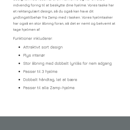
indvendig foring til at beskytte dine hjelme. Vores taske har
et rektangulært design, så du også kan have dit
yndlingstilbehør fra Zamp med i tasken. Vores hjelmtasker
har også en stor åbning foran, så det er nemt og bekvemt at
tage hjelmen af.
Funktioner inkluderer:
Attraktivt sort design
Plys interiør
Stor åbning med dobbelt lynlås for nem adgang
Passer til 3 hjelme
Dobbelt håndtag, let at bære
Passer til alle Zamp-hjelme