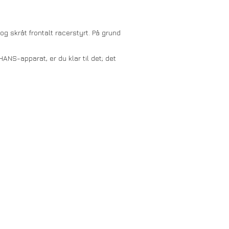
og skråt frontalt racerstyrt. På grund
ANS-apparat, er du klar til det; det