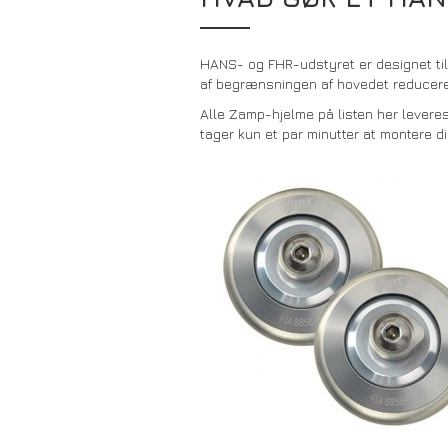
HANS- og FHR-udstyret er designet til a
af begrænsningen af hovedet reduceres 
Alle Zamp-hjelme på listen her leveres
tager kun et par minutter at montere