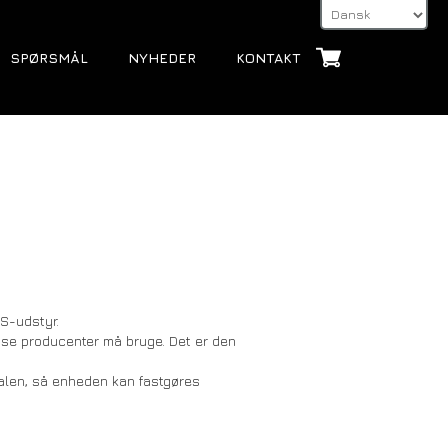
SPØRSMÅL
NYHEDER
KONTAKT
NS-udstyr.
se producenter må bruge. Det er den
nalen, så enheden kan fastgøres