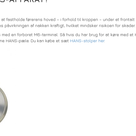
t fastholde førerens hoved – i forhold til kroppen – under et frontalt 
påvirkningen af nakken kraftigt, hvilket mindsker risikoen for skader.
 med en forboret M6-terminal. Så hvis du har brug for at køre med et H
 dine HANS-pæle. Du kan købe et sæt
HANS-stolper her
.