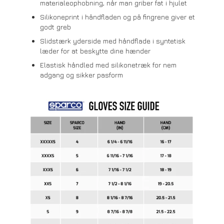
materialeophobning, når man griber fat i hjulet
Silikoneprint i håndfladen og på fingrene giver et
godt greb
Slidstærk yderside med håndflade i syntetisk
læder for at beskytte dine hænder
Elastisk håndled med silikonetræk for nem
adgang og sikker pasform