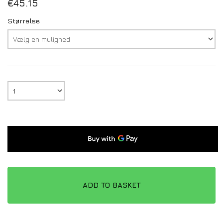
€
45.15
Størrelse
ADD TO BASKET