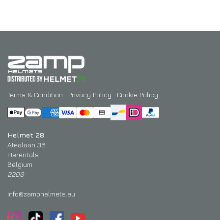
Terms & Condition
·
Privacy Policy
·
Cookie Policy
Helmet 28
Atealaan 36
Herentals
Belgium
2200
info@zamphelmets.eu