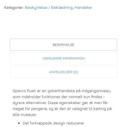
Kategorier:
Beskyttelse / Beklædning
,
Handsker
BESKRIVELSE
YDERLIGERE INFORMATION
ANMELDELSER (0)
Sparco Rush er en gokarthandske på indgangsniveau,
som indeholder funktioner, der normalt kun findes i
dyrere alternativer. Disse egenskaber gør, at man får
meget for pengene, og at den er velegnet til karting på
alle niveauer.
Det forkrøppede design reducerer