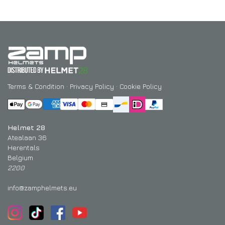
Terms & Condition
·
Privacy Policy
·
Cookie Policy
Helmet 28
Atealaan 36
Herentals
Belgium
2200
info@zamphelmets.eu