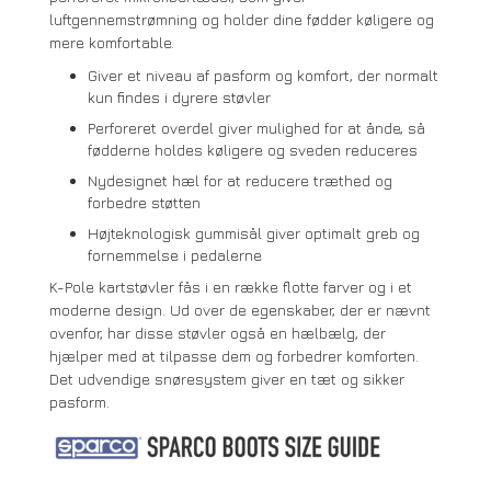
luftgennemstrømning og holder dine fødder køligere og
mere komfortable.
Giver et niveau af pasform og komfort, der normalt
kun findes i dyrere støvler
Perforeret overdel giver mulighed for at ånde, så
fødderne holdes køligere og sveden reduceres
Nydesignet hæl for at reducere træthed og
forbedre støtten
Højteknologisk gummisål giver optimalt greb og
fornemmelse i pedalerne
K-Pole kartstøvler fås i en række flotte farver og i et
moderne design. Ud over de egenskaber, der er nævnt
ovenfor, har disse støvler også en hælbælg, der
hjælper med at tilpasse dem og forbedrer komforten.
Det udvendige snøresystem giver en tæt og sikker
pasform.