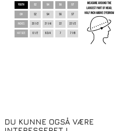
DU KUNNE OGSÅ VÆRE
INTERESSERET I...