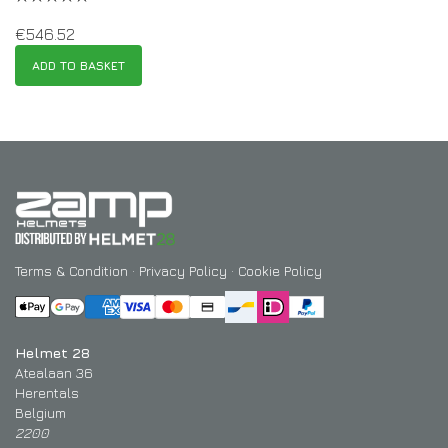
€
546.52
ADD TO BASKET
Terms & Condition
·
Privacy Policy
·
Cookie Policy
Helmet 28
Atealaan 36
Herentals
Belgium
2200