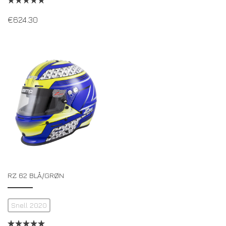
€
624.30
RZ 62 BLÅ/GRØN
Snell 2020