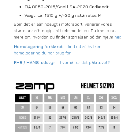
FIA 8859-2015/Snell SA-2020 Godkendt
Vægt: ca. 1510 g +/-30 g i størrelse M
Som det er almindeligt i motorsport, varierer vores
størrelser afhængigt af hjelmmodellen. Du kan læse
mere om, hvordan du finder størrelsen på din hjelm
her
.
Homologering forklaret
– find ud af, hvilken
homologering du har brug for
FHR / HANS-udstyr
– hvornår er det påkrævet?