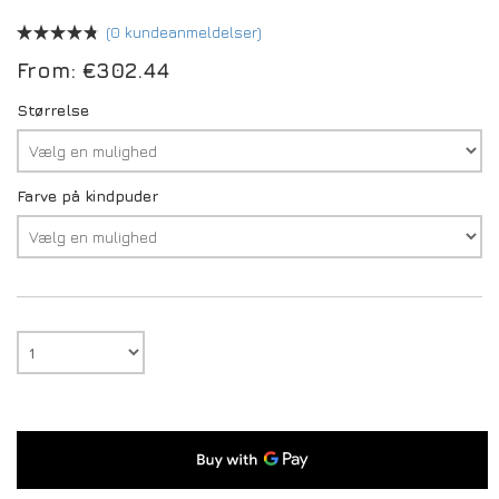
(
0
kundeanmeldelser)
From:
€
302.44
Størrelse
Farve på kindpuder