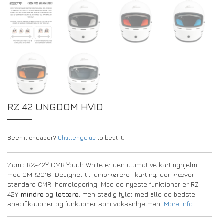
RZ 42 UNGDOM HVID
Seen it cheaper?
Challenge us
to beat it.
Zamp RZ-42Y CMR Youth White er den ultimative kartinghjelm
med CMR2016. Designet til juniorkørere i karting, der kræver
standard CMR-homologering. Med de nyeste funktioner er RZ-
42Y
mindre
og
lettere
, men stadig fyldt med alle de bedste
specifikationer og funktioner som voksenhjelmen.
More Info