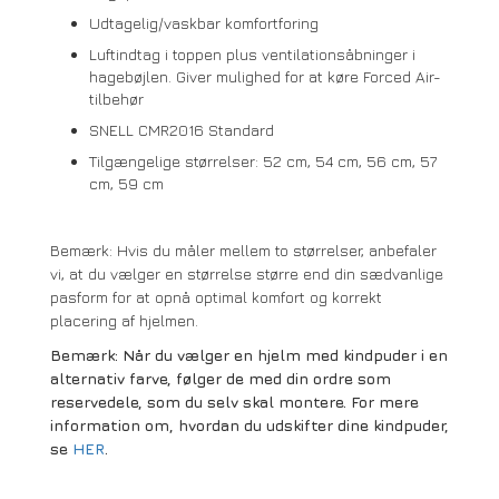
Udtagelig/vaskbar komfortforing
Luftindtag i toppen plus ventilationsåbninger i
hagebøjlen. Giver mulighed for at køre Forced Air-
tilbehør
SNELL CMR2016 Standard
Tilgængelige størrelser: 52 cm, 54 cm, 56 cm, 57
cm, 59 cm
Bemærk: Hvis du måler mellem to størrelser, anbefaler
vi, at du vælger en størrelse større end din sædvanlige
pasform for at opnå optimal komfort og korrekt
placering af hjelmen.
Bemærk: Når du vælger en hjelm med kindpuder i en
alternativ farve, følger de med din ordre som
reservedele, som du selv skal montere. For mere
information om, hvordan du udskifter dine kindpuder,
se
HER
.