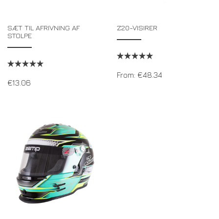
SÆT TIL AFRIVNING AF
Z20-VISIRER
STOLPE
From:
€
48.34
€
13.06