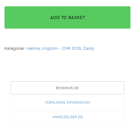
ADD TO BASKET
Kategorier:
Hjelme
,
Ungdom - CMR 2016
,
Zamp
BESKRIVELSE
YDERLIGERE INFORMATION
ANMELDELSER (0)