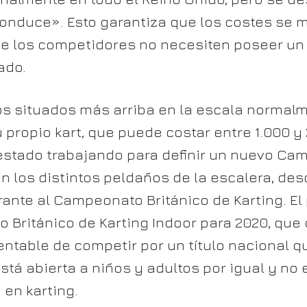
conduce». Esto garantiza que los costes se
ue los competidores no necesiten poseer un 
ado.
 situados más arriba en la escala normalm
u propio kart, que puede costar entre 1.000 y
stado trabajando para definir un nuevo Cami
n los distintos peldaños de la escalera, des
irante al Campeonato Británico de Karting. El
Británico de Karting Indoor para 2020, que 
entable de competir por un título nacional 
 está abierta a niños y adultos por igual y no
 en karting.