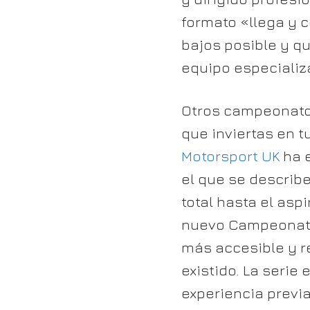
formato «llega y 
bajos posible y q
equipo especializ
Otros campeonatos
que inviertas en t
Motorsport UK
ha e
el que se describe
total hasta el asp
nuevo Campeonato 
más accesible y r
existido. La serie
experiencia previa