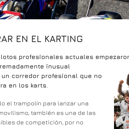
AR EN EL KARTING
pilotos profesionales actuales empezar
remadamente inusual
 un corredor profesional que no
a en los karts.
lo el trampolín para lanzar una
omovilismo, también es una de las
bles de competición, por no