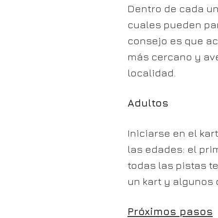
Dentro de cada un
cuales pueden pare
consejo es que acu
más cercano y ave
localidad.
Adultos
Iniciarse en el k
las edades: el prim
todas las pistas t
un kart y algunos 
Próximos pasos