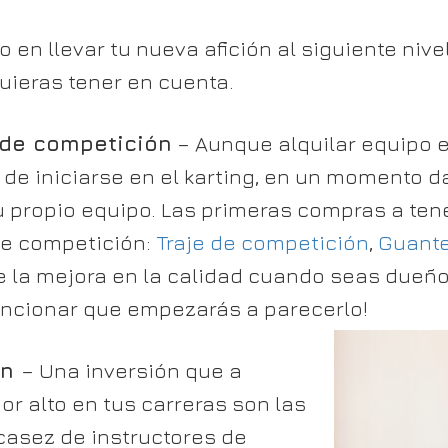
o en llevar tu nueva afición al siguiente niv
uieras tener en cuenta.
de competición
– Aunque alquilar equipo 
 de iniciarse en el karting, en un momento 
tu propio equipo. Las primeras compras a ten
de competición:
Traje de competición
,
Guant
e la mejora en la calidad cuando seas dueño
encionar que empezarás a parecerlo!
ón
– Una inversión que a
r alto en tus carreras son las
casez de instructores de