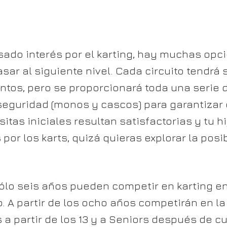
esado interés por el karting, hay muchas op
sar al siguiente nivel. Cada circuito tendrá
tos, pero se proporcionará toda una serie 
eguridad (monos y cascos) para garantizar q
sitas iniciales resultan satisfactorias y tu h
por los karts, quizá quieras explorar la posi
ólo seis años pueden competir en karting en
 A partir de los ocho años competirán en la
a partir de los 13 y a Seniors después de cum