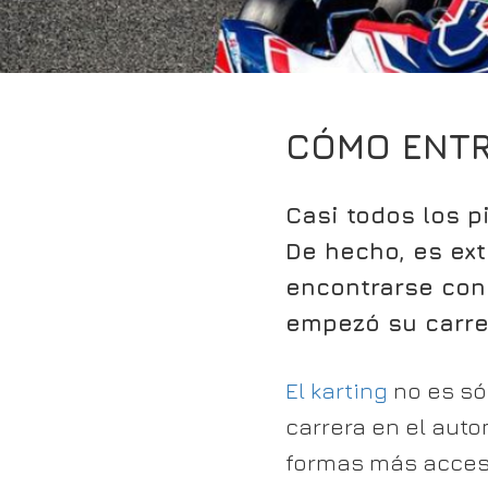
CÓMO ENTR
Casi todos los 
De hecho, es
ext
encontrarse con
empezó su carrer
El karting
no es só
carrera en el aut
formas más accesi