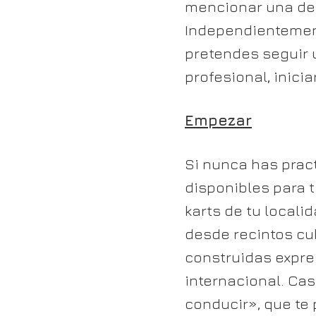
mencionar una de
Independientement
pretendes seguir 
profesional, inici
Empezar
Si nunca has prac
disponibles para t
karts de tu locali
desde recintos cub
construidas expre
internacional. Cas
conducir», que te 