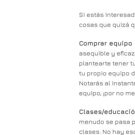
Si estás interesad
cosas que quizá q
Comprar equipo 
asequible y eficaz
plantearte tener 
tu propio equipo 
Notarás al instant
equipo, ¡por no m
Clases/educaci
menudo se pasa po
clases. No hay es