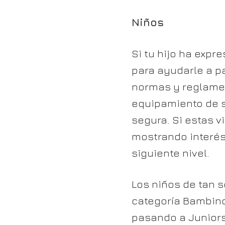
Niños
Si tu hijo ha expr
para ayudarle a pa
normas y reglamen
equipamiento de s
segura. Si estas vi
mostrando interés 
siguiente nivel.
Los niños de tan s
categoría Bambino.
pasando a Juniors 