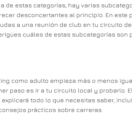
a de estas categorías, hay varias subcategor
cer desconcertantes al principio. En este p
das a una reunión de club en tu circuito de k
rigües cuáles de estas subcategorías son 
arting como adulto empieza más o menos igua
er paso es ir a tu circuito local y probarlo. 
e explicará todo lo que necesitas saber, inc
consejos prácticos sobre carreras.