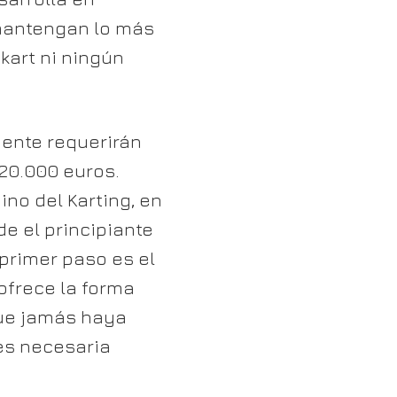
 mantengan lo más
kart ni ningún
ente requerirán
 20.000 euros.
no del Karting, en
de el principiante
 primer paso es el
ofrece la forma
que jamás haya
 es necesaria