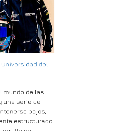
a
Universidad del
el mundo de las
y una serie de
ntenerse bajos,
nte estructurado
sarrolla en