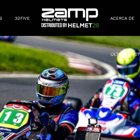
S
32FIVE
ACERCA DE
ÚLTIMAS NOT